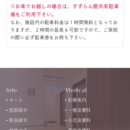
※お車でお越しの場合は、すずらん館共有駐車
場をご利用下さい。
なお、施設内の駐車料金は１時間無料となってお
りますが、２時間の延長も可能ですので、ご来院
の際に必ず駐車券をお持ち下さい。
Info
Medical
ホーム
診療案内
医院紹介
一般皮膚科
院長紹介
小児皮膚科