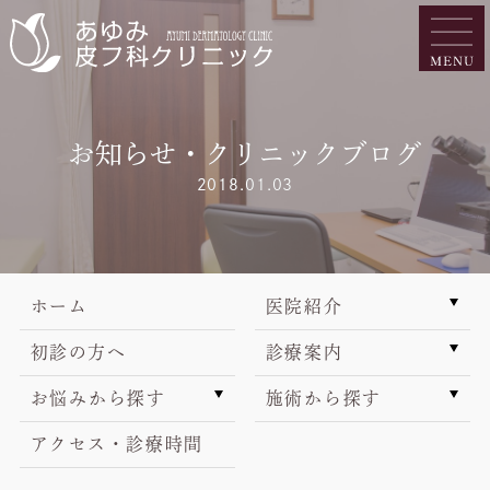
お知らせ・クリニックブログ
2018.01.03
ホーム
医院紹介
初診の方へ
診療案内
お悩みから探す
施術から探す
アクセス・診療時間