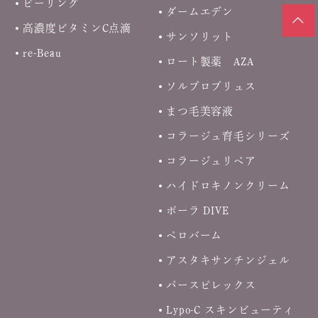
ピーリング
ダームエデン
高濃度ビタミンC点滴
サンソリット
re-Beau
ロート製薬 AZA
ソルプロプリュス
まつ毛美容液
コラージュ育毛シリーズ
コラージュリペア
ハイドロキノンクリーム
ポーラ DIVE
ペロバーム
アスタキサンチンジェル
パースピレックス
Lypo-C スキンビューティ