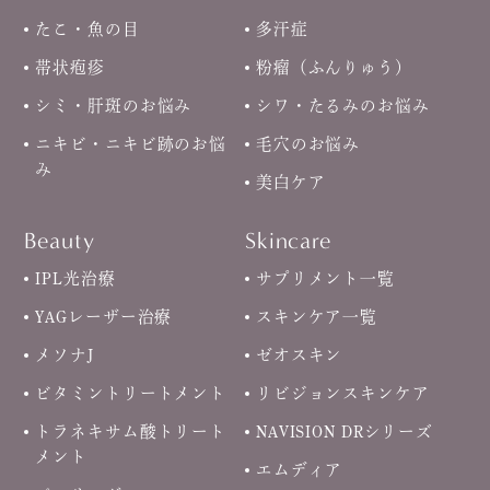
たこ・魚の目
多汗症
帯状疱疹
粉瘤（ふんりゅう）
シミ・肝斑のお悩み
シワ・たるみのお悩み
ニキビ・ニキビ跡のお悩
毛穴のお悩み
み
美白ケア
Beauty
Skincare
IPL光治療
サプリメント一覧
YAGレーザー治療
スキンケア一覧
メソナJ
ゼオスキン
ビタミントリートメント
リビジョンスキンケア
トラネキサム酸トリート
NAVISION DRシリーズ
メント
エムディア