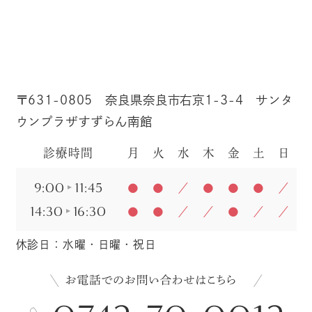
〒631-0805 奈良県奈良市右京1-3-4 サンタ
ウンプラザすずらん南館
診療時間
月
火
水
木
金
土
日
9:00
11:45
●
●
／
●
●
●
／
14:30
16:30
●
●
／
／
●
／
／
休診日：水曜・日曜・祝日