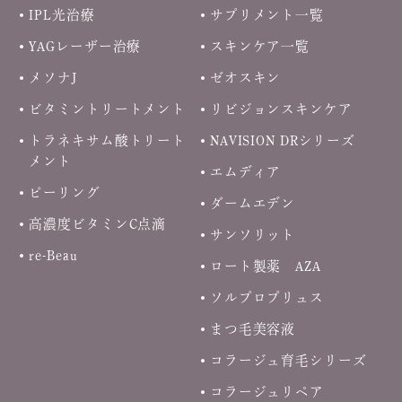
IPL光治療
サプリメント一覧
YAGレーザー治療
スキンケア一覧
メソナJ
ゼオスキン
ビタミントリートメント
リビジョンスキンケア
トラネキサム酸トリート
NAVISION DRシリーズ
メント
エムディア
ピーリング
ダームエデン
高濃度ビタミンC点滴
サンソリット
re-Beau
ロート製薬 AZA
ソルプロプリュス
まつ毛美容液
コラージュ育毛シリーズ
コラージュリペア