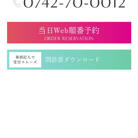
当日Web順番予約
ORDER RESERVATION
事前記入で
問診票ダウンロード
受付スムーズ