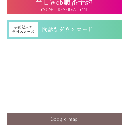
当日Web順番予約
ORDER RESERVATION
事前記入で
問診票ダウンロード
受付スムーズ
Google map