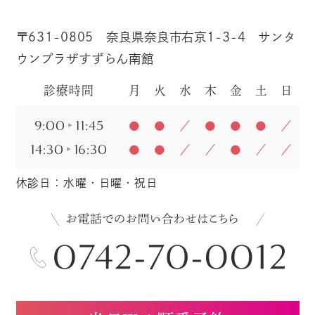
〒631-0805 奈良県奈良市右京1-3-4 サンタ
ウンプラザすずらん南館
診療時間
月
火
水
木
金
土
日
9:00
11:45
●
●
／
●
●
●
／
14:30
16:30
●
●
／
／
●
／
／
休診日：水曜・日曜・祝日