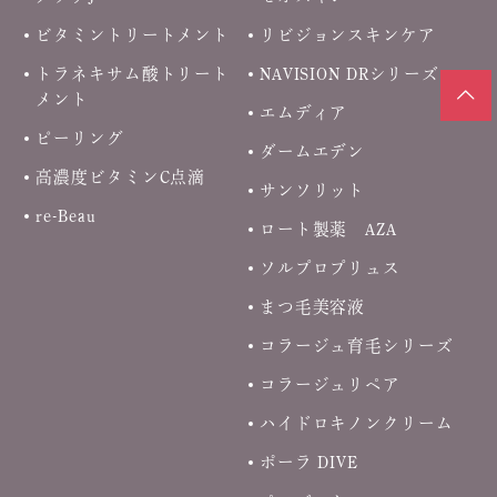
ビタミントリートメント
リビジョンスキンケア
トラネキサム酸トリート
NAVISION DRシリーズ
メント
エムディア
ピーリング
ダームエデン
高濃度ビタミンC点滴
サンソリット
re-Beau
ロート製薬 AZA
ソルプロプリュス
まつ毛美容液
コラージュ育毛シリーズ
コラージュリペア
ハイドロキノンクリーム
ポーラ DIVE