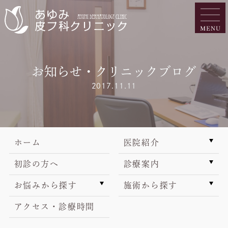
お知らせ・クリニックブログ
2017.11.11
ホーム
医院紹介
初診の方へ
診療案内
お悩みから探す
施術から探す
アクセス・診療時間