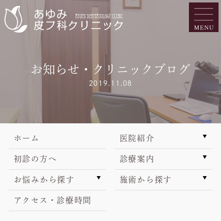
お知らせ・クリニックブログ
2019.11.08
ホーム
医院紹介
初診の方へ
診療案内
お悩みから探す
施術から探す
アクセス・診療時間