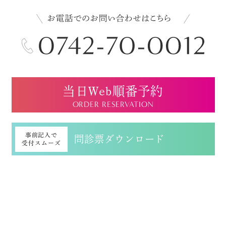
当日Web順番予約
ORDER RESERVATION
事前記入で
問診票ダウンロード
受付スムーズ