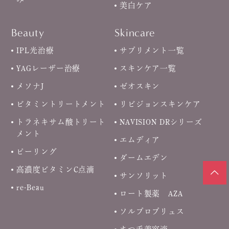
美白ケア
Beauty
Skincare
IPL光治療
サプリメント一覧
YAGレーザー治療
スキンケア一覧
メソナJ
ゼオスキン
ビタミントリートメント
リビジョンスキンケア
トラネキサム酸トリート
NAVISION DRシリーズ
メント
エムディア
ピーリング
ダームエデン
高濃度ビタミンC点滴
サンソリット
re-Beau
ロート製薬 AZA
ソルプロプリュス