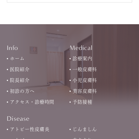
Info
Medical
ホーム
診療案内
医院紹介
一般皮膚科
院長紹介
小児皮膚科
初診の方へ
美容皮膚科
アクセス・診療時間
予防接種
Disease
アトピー性皮膚炎
じんましん