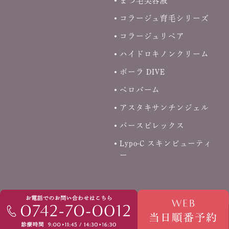
まつ毛美容液
コラージュ育毛シリーズ
コラージュリペア
ハイドロキノンクリーム
ポーラ DIVE
ペロバーム
アスタキサンチンジェル
パースピレックス
Lypo-C スキンビューティ
ー
Copyright © あゆみ皮フ科クリニック