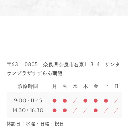
〒631-0805 奈良県奈良市右京1-3-4 サンタ
ウンプラザすずらん南館
診療時間
月
火
水
木
金
土
日
9:00
11:45
●
●
／
●
●
●
／
14:30
16:30
●
●
／
／
●
／
／
休診日：水曜・日曜・祝日