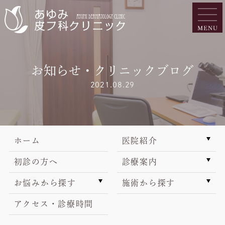
お知らせ・クリニックブログ
2021.08.29
ホーム
医院紹介
初診の方へ
診療案内
お悩みから探す
施術から探す
アクセス・診療時間