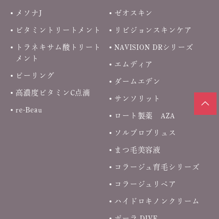
メソナJ
ゼオスキン
ビタミントリートメント
リビジョンスキンケア
トラネキサム酸トリート
NAVISION DRシリーズ
メント
エムディア
ピーリング
ダームエデン
高濃度ビタミンC点滴
サンソリット
re-Beau
ロート製薬 AZA
ソルプロプリュス
まつ毛美容液
コラージュ育毛シリーズ
コラージュリペア
ハイドロキノンクリーム
ポーラ DIVE