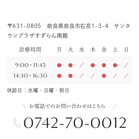
〒631-0805 奈良県奈良市右京1-3-4 サンタ
ウンプラザすずらん南館
診療時間
月
火
水
木
金
土
日
9:00
11:45
●
●
／
●
●
●
／
14:30
16:30
●
●
／
／
●
／
／
休診日：水曜・日曜・祝日