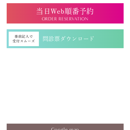
当日Web順番予約
ORDER RESERVATION
事前記入で
問診票ダウンロード
受付スムーズ
Google map