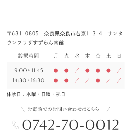
〒631-0805 奈良県奈良市右京1-3-4 サンタ
ウンプラザすずらん南館
診療時間
月
火
水
木
金
土
日
9:00
11:45
●
●
／
●
●
●
／
14:30
16:30
●
●
／
／
●
／
／
休診日：水曜・日曜・祝日