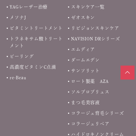
YAGレーザー治療
スキンケア一覧
メソナJ
ゼオスキン
ビタミントリートメント
リビジョンスキンケア
トラネキサム酸トリート
NAVISION DRシリーズ
メント
エムディア
ピーリング
ダームエデン
高濃度ビタミンC点滴
サンソリット
re-Beau
ロート製薬 AZA
ソルプロプリュス
まつ毛美容液
コラージュ育毛シリーズ
コラージュリペア
ハイドロキノンクリーム