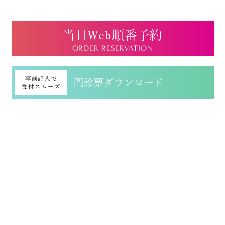
当日Web順番予約
ORDER RESERVATION
事前記入で
問診票ダウンロード
受付スムーズ