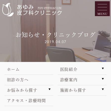
お知らせ・クリニックブログ
2019.04.07
ホーム
医院紹介
初診の方へ
診療案内
お悩みから探す
施術から探す
アクセス・診療時間